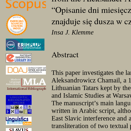
“Opisanie dni miesięc
znajduje się dusza w c
Insa J. Klemme
Abstract
This paper investigates the l
Aleksandrowicz Chamail, a 1
Lithuanian Tatars kept by th
and Islamic Studies at Warsa
The manuscript’s main langua
written in Arabic script, altho
East Slavic interference and
transliteration of two textual