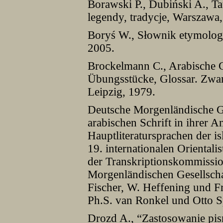
Borawski P., Dubiński A., Ta
legendy, tradycje, Warszawa
Boryś W., Słownik etymolog
2005.
Brockelmann C., Arabische 
Übungsstücke, Glossar. Zwa
Leipzig, 1979.
Deutsche Morgenländische Ges
arabischen Schrift in ihrer 
Hauptliteratursprachen der i
19. internationalen Oriental
der Transkriptionskommissi
Morgenländischen Gesellscha
Fischer, W. Heffening und F
Ph.S. van Ronkel und Otto S
Drozd A., “Zastosowanie pis