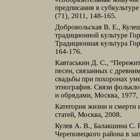
предписания в субкультуре
(71), 2011, 148-165.
Добровольская В. Е., Кулеш
традиционной культуре Гор
Традиционная культура Гор
164-176.
Кавтаськин Д. С., “Пережи
песен, связанных с древн
свадьбы при похоронах ум
этнография. Связи фолькл
и обрядами, Москва, 1977,
Категория жизни и смерти 
статей, Москва, 2008.
Кулев А. В., Балакшина С. 
Череповецкого района в за