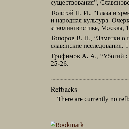
существования”, Славяновед
Толстой Н. И., “Глаза и зр
и народная культура. Очер
этнолингвистике, Москва, 1
Топоров В. Н., “Заметки о
славянские исследования. 1
Трофимов А. А., “Убогий с
25-26.
Refbacks
There are currently no ref