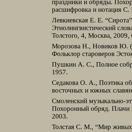
праздники и обряды. Похо
расшифровка и нотация С. 
Левкиевская Е. Е. “Сирота”
Этнолингвистический слова
Толстого, 4, Москва, 2009,
Морозова Н., Новиков Ю. (
Фольклор староверов Эстон
Пушкин А. С., Полное собр
1957.
Седакова О. А., Поэтика о
восточных и южных славян
Смоленский музыкально-эт
Похоронный обряд. Плачи 
2003.
Толстая С. М., “Мир живы