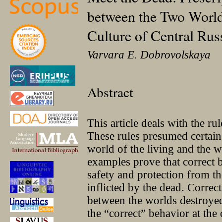
between the Two Worlds
Culture of Central Rus
Varvara E. Dobrovolskaya
Abstract
This article deals with the ru
These rules presumed certai
world of the living and the 
examples prove that correct 
safety and protection from t
inflicted by the dead. Correc
between the worlds destroyed 
the “correct” behavior at the 