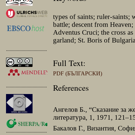
types of saints; ruler-saints; 
battle; descent from Heaven;
Adventus Cruci; the cross as
garland; St. Boris of Bulgari
.............................................
Full Text:
PDF (БЪЛГАРСКИ)
References
.............................................
Ангелов Б., “Сказание за ж
литература, 1, 1971, 121–1
Бакалов Г., Византия, Софи
.............................................