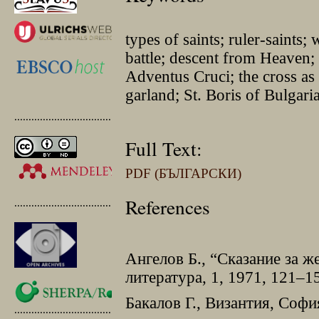
types of saints; ruler-saints; 
battle; descent from Heaven;
Adventus Cruci; the cross as
garland; St. Boris of Bulgari
.............................................
Full Text:
PDF (БЪЛГАРСКИ)
References
.............................................
Ангелов Б., “Сказание за ж
литература, 1, 1971, 121–1
Бакалов Г., Византия, Софи
.............................................