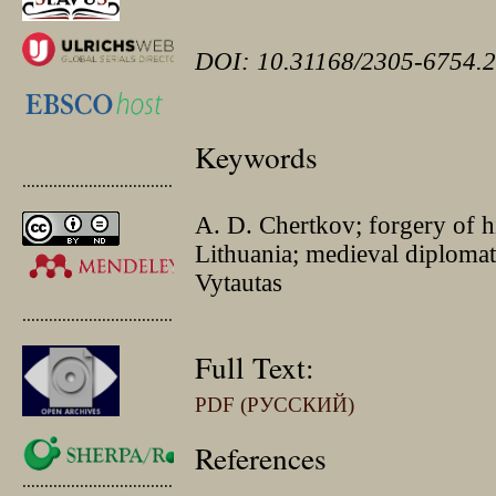
DOI: 10.31168/2305-6754.2
Keywords
.............................................
A. D. Chertkov; forgery of h
Lithuania; medieval diplomati
Vytautas
.............................................
Full Text:
PDF (РУССКИЙ)
References
.............................................