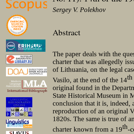
Sergey V. Polekhov
Abstract
The paper deals with the quest
charter that was allegedly i
of Lithuania, on the legal ca
th
Vasilo, at the end of the 14
original found in the Depart
State Historical Museum in 
conclusion that it is, indeed,
reproduction of an original V
1820s. The same is true of an
th
charter known from a 19
-c